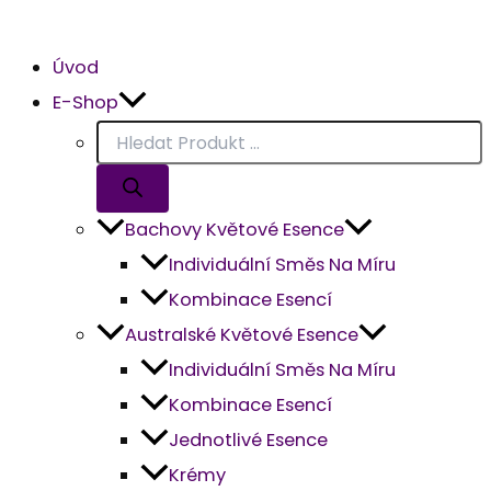
Úvod
E-Shop
Bachovy Květové Esence
Individuální Směs Na Míru
Kombinace Esencí
Australské Květové Esence
Individuální Směs Na Míru
Kombinace Esencí
Jednotlivé Esence
Krémy