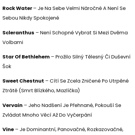
Rock Water
– Je Na Sebe Velmi Náročné A Není Se
Sebou Nikdy Spokojené
Scleranthus
– Není Schopné Vybrat Si Mezi Dvěma
Volbami
Star Of Bethlehem
– Prožilo Silný Tělesný Či Duševní
Šok
Sweet Chestnut
– Cítí Se Zcela Zničené Po Utrpěné
Ztrátě (smrt Blízkého, Mazlíčka)
Vervain
– Jeho Nadšení Je Přehnané, Pokouší Se
Zvládat Mnoho Věcí Až Do Vyčerpání
Vine
– Je Dominantní, Panovačné, Rozkazovačné,