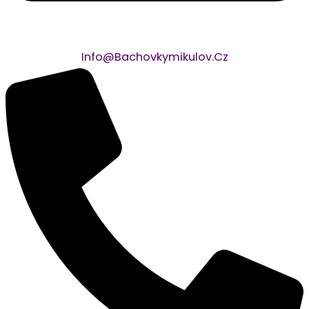
Info@bachovkymikulov.cz