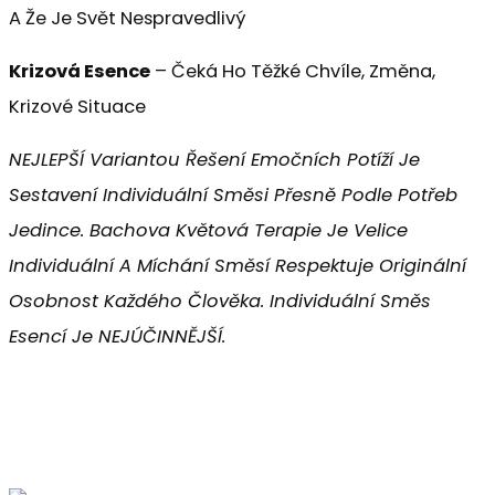
A Že Je Svět Nespravedlivý
Krizová Esence
– Čeká Ho Těžké Chvíle, Změna,
Krizové Situace
NEJLEPŠÍ Variantou Řešení Emočních Potíží Je
Sestavení Individuální Směsi Přesně Podle Potřeb
Jedince. Bachova Květová Terapie Je Velice
Individuální A Míchání Směsí Respektuje Originální
Osobnost Každého Člověka. Individuální Směs
Esencí Je NEJÚČINNĚJŠÍ.