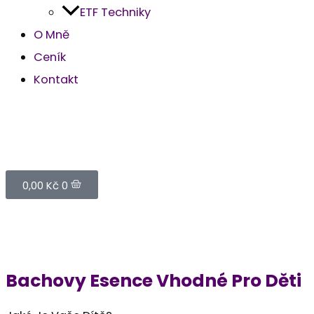
ETF Techniky
O Mně
Ceník
Kontakt
Cart
0,00
Kč
0
Bachovy Esence Vhodné Pro Děti