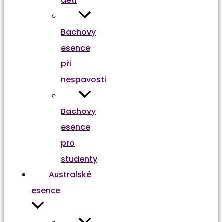
děti
Bachovy
esence
při
nespavosti
Bachovy
esence
pro
studenty
Australské
esence