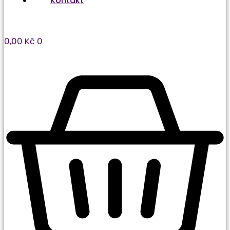
Kontakt
0,00
Kč
0