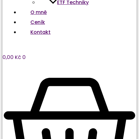
ETF Techniky
O mně
Ceník
Kontakt
0,00
Kč
0