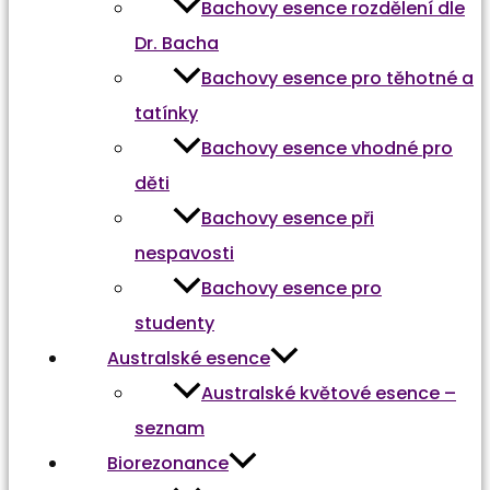
Bachovy esence rozdělení dle
Dr. Bacha
Bachovy esence pro těhotné a
tatínky
Bachovy esence vhodné pro
děti
Bachovy esence při
nespavosti
Bachovy esence pro
studenty
Australské esence
Australské květové esence –
seznam
Biorezonance