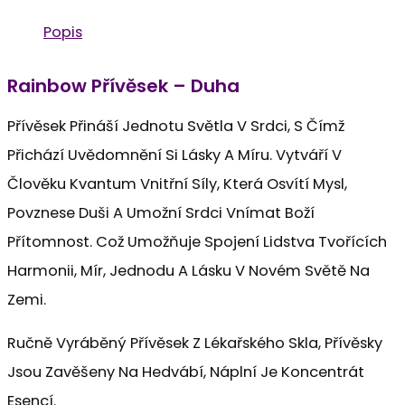
Popis
Rainbow Přívěsek – Duha
Přívěsek Přináší Jednotu Světla V Srdci, S Čímž
Přichází Uvědomnění Si Lásky A Míru. Vytváří V
Člověku Kvantum Vnitřní Síly, Která Osvítí Mysl,
Povznese Duši A Umožní Srdci Vnímat Boží
Přítomnost. Což Umožňuje Spojení Lidstva Tvořících
Harmonii, Mír, Jednodu A Lásku V Novém Světě Na
Zemi.
Ručně Vyráběný Přívěsek Z Lékařského Skla, Přívěsky
Jsou Zavěšeny Na Hedvábí, Náplní Je Koncentrát
Esencí.