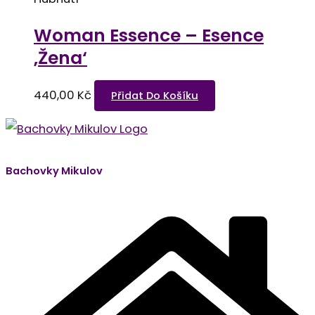
Woman Essence – Esence
‚Žena‘
440,00
Kč
Přidat Do Košíku
Bachovky Mikulov