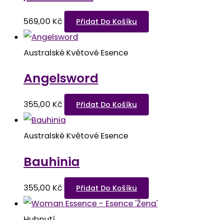
569,00
Kč
Přidat Do Košíku
Australské Květové Esence
Angelsword
355,00
Kč
Přidat Do Košíku
Australské Květové Esence
Bauhinia
355,00
Kč
Přidat Do Košíku
Hubnutí