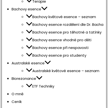
Terapie
Bachovy esence
Bachovy květové esence – seznam
Bachovy esence rozdělení dle Dr. Bacha
Bachovy esence pro těhotné a tatínky
Bachovy esence vhodné pro děti
Bachovy esence při nespavosti
Bachovy esence pro studenty
Australské esence
Australské květové esence – seznam
Biorezonance
ETF Techniky
O mně
Ceník