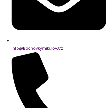
Info@bachovkymikulov.cz