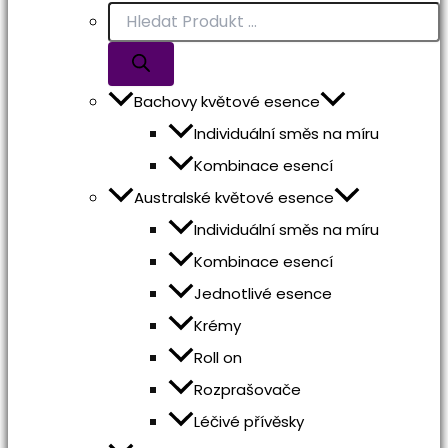
Bachovy květové esence
Individuální směs na míru
Kombinace esencí
Australské květové esence
Individuální směs na míru
Kombinace esencí
Jednotlivé esence
Krémy
Roll on
Rozprašovače
Léčivé přívěsky