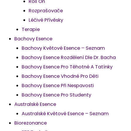
Roll On
Rozprašovače
Léčivé Přívěsky
Terapie
Bachovy Esence
Bachovy Květové Esence – Seznam
Bachovy Esence Rozdělení Dle Dr. Bacha
Bachovy Esence Pro Těhotné A Tatínky
Bachovy Esence Vhodné Pro Děti
Bachovy Esence Při Nespavosti
Bachovy Esence Pro Studenty
Australské Esence
Australské Květové Esence – Seznam
Biorezonance