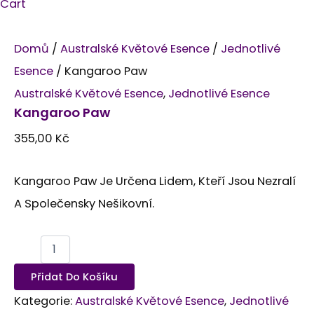
Cart
Domů
/
Australské Květové Esence
/
Jednotlivé
Esence
/ Kangaroo Paw
Australské Květové Esence
,
Jednotlivé Esence
Kangaroo Paw
355,00
Kč
Kangaroo Paw Je Určena Lidem, Kteří Jsou Nezralí
A Společensky Nešikovní.
Přidat Do Košíku
Kategorie:
Australské Květové Esence
,
Jednotlivé