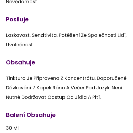
Nevědomost
Posiluje
Laskavost, Senzitivita, Potěšení Ze Společnosti Lidí,
Uvolněnost
Obsahuje
Tinktura Je Připravena Z Koncentrátu. Doporučené
Dávkování 7 Kapek Ráno A Večer Pod Jazyk. Není
Nutné Dodržovat Odstup Od Jídla A Pití.
Balení Obsahuje
30 Ml