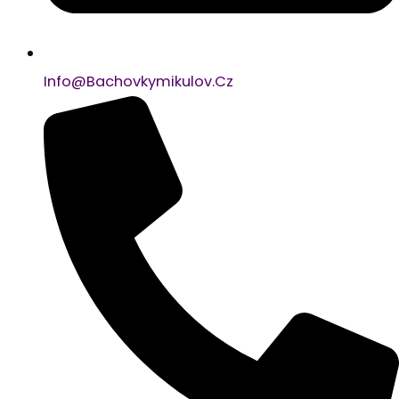
Info@bachovkymikulov.cz