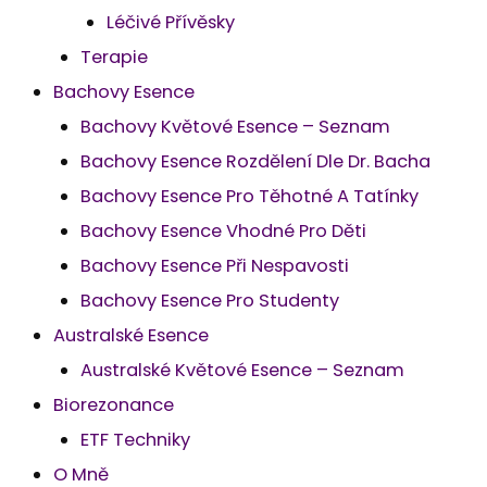
Léčivé Přívěsky
Terapie
Bachovy Esence
Bachovy Květové Esence – Seznam
Bachovy Esence Rozdělení Dle Dr. Bacha
Bachovy Esence Pro Těhotné A Tatínky
Bachovy Esence Vhodné Pro Děti
Bachovy Esence Při Nespavosti
Bachovy Esence Pro Studenty
Australské Esence
Australské Květové Esence – Seznam
Biorezonance
ETF Techniky
O Mně