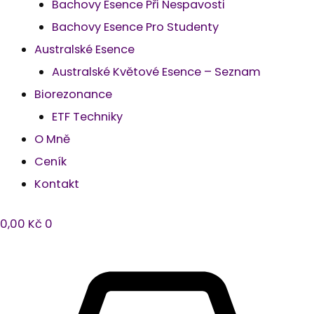
Bachovy Esence Při Nespavosti
Bachovy Esence Pro Studenty
Australské Esence
Australské Květové Esence – Seznam
Biorezonance
ETF Techniky
O Mně
Ceník
Kontakt
0,00
Kč
0