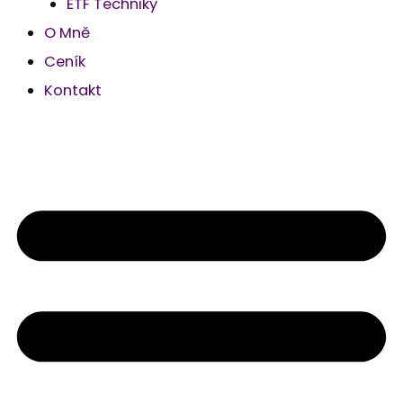
ETF Techniky
O Mně
Ceník
Kontakt