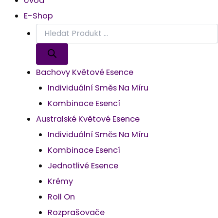
Úvod
E-Shop
Bachovy Květové Esence
Individuální Směs Na Míru
Kombinace Esencí
Australské Květové Esence
Individuální Směs Na Míru
Kombinace Esencí
Jednotlivé Esence
Krémy
Roll On
Rozprašovače