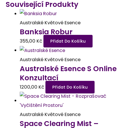
Související Produkty
Australské Květové Esence
Banksia Robur
355,00
Kč
Přidat Do Košíku
Australské Květové Esence
Australské Esence S Online
Konzultací
1200,00
Kč
Přidat Do Košíku
Australské Květové Esence
Space Clearing Mist –