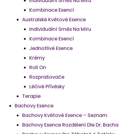
Individuální Směs Na Míru
Kombinace Esencí
Australské Květové Esence
Individuální Směs Na Míru
Kombinace Esencí
Jednotlivé Esence
Krémy
Roll On
Rozprašovače
Léčivé Přívěsky
Terapie
Bachovy Esence
Bachovy Květové Esence – Seznam
Bachovy Esence Rozdělení Dle Dr. Bacha