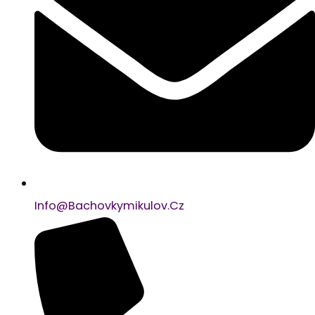
Info@bachovkymikulov.cz