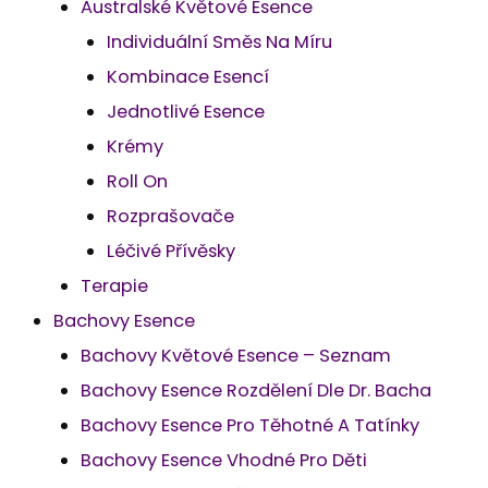
Australské Květové Esence
Individuální Směs Na Míru
Kombinace Esencí
Jednotlivé Esence
Krémy
Roll On
Rozprašovače
Léčivé Přívěsky
Terapie
Bachovy Esence
Bachovy Květové Esence – Seznam
Bachovy Esence Rozdělení Dle Dr. Bacha
Bachovy Esence Pro Těhotné A Tatínky
Bachovy Esence Vhodné Pro Děti