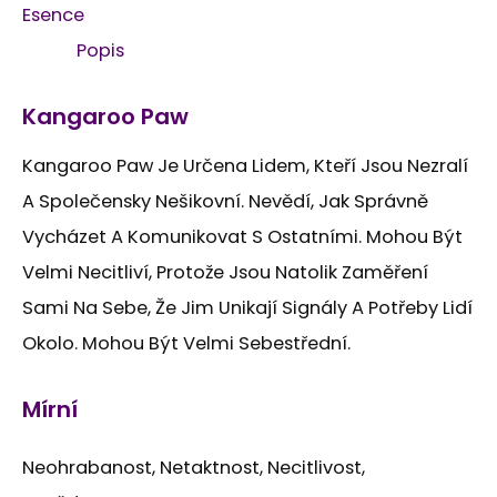
Esence
Popis
Kangaroo Paw
Kangaroo Paw Je Určena Lidem, Kteří Jsou Nezralí
A Společensky Nešikovní. Nevědí, Jak Správně
Vycházet A Komunikovat S Ostatními. Mohou Být
Velmi Necitliví, Protože Jsou Natolik Zaměření
Sami Na Sebe, Že Jim Unikají Signály A Potřeby Lidí
Okolo. Mohou Být Velmi Sebestřední.
Mírní
Neohrabanost, Netaktnost, Necitlivost,