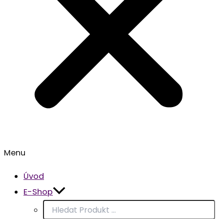
Menu
Úvod
E-Shop