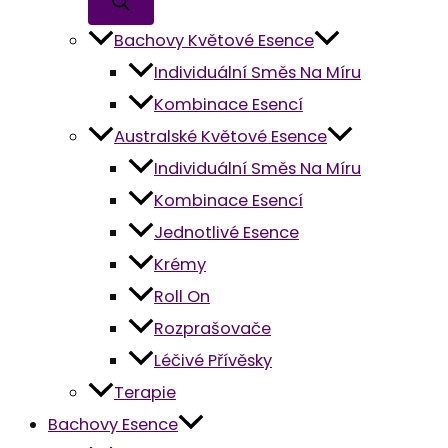
Bachovy Květové Esence
Individuální Směs Na Míru
Kombinace Esencí
Australské Květové Esence
Individuální Směs Na Míru
Kombinace Esencí
Jednotlivé Esence
Krémy
Roll On
Rozprašovače
Léčivé Přívěsky
Terapie
Bachovy Esence