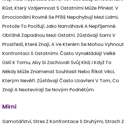
Růst, Který Vzájemnost S Ostatními Může Přinést. V
Emocionální Rovině Se Příliš Nepohybují Mezi Lidmi,
Protože To Pociťují Jako Namáhavé A Nepříjemné.
Obtížně Zapadnou Mezi Ostatní. Zůstávají Sami V
Prostředí, Které Znají, A Ve Kterém Se Mohou Vyhnout
Konfrontaci S Ostatními. Často Vynakládají Velké
Úsilí K Tomu, Aby Si Zachovali Svůj Klid, I Když To
Někdy Může Znamenat Souhlasit Nebo Říkat Věci,
Kterým Nevěří. Zůstávají Často Uzavřeni V Tom, Co
Znají A Neotevírají Se Novým Podnětům.
Mírní
Samotářství, Stres Z Konfrontace S Druhými, Strach Z