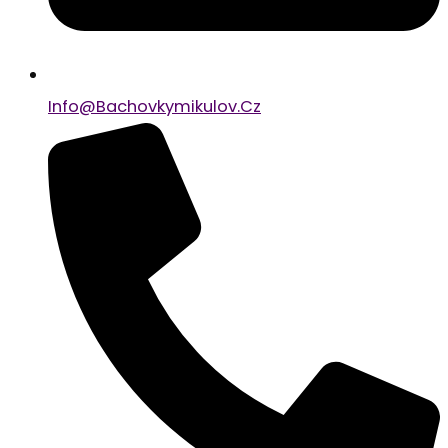
Info@bachovkymikulov.cz