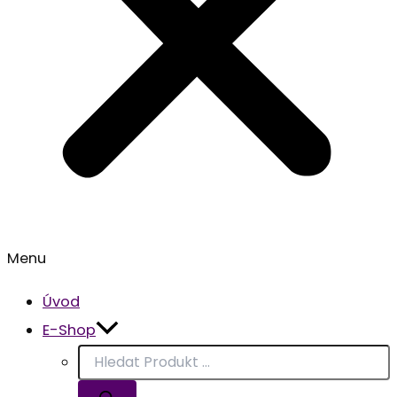
Menu
Úvod
E-Shop