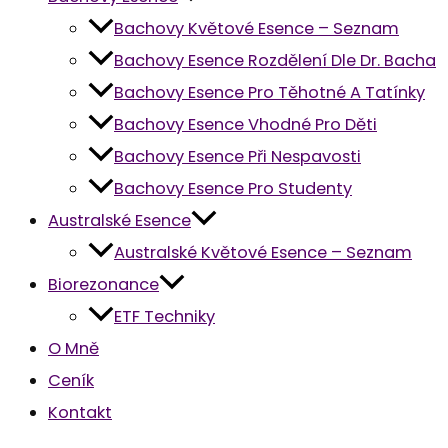
Bachovy Květové Esence – Seznam
Bachovy Esence Rozdělení Dle Dr. Bacha
Bachovy Esence Pro Těhotné A Tatínky
Bachovy Esence Vhodné Pro Děti
Bachovy Esence Při Nespavosti
Bachovy Esence Pro Studenty
Australské Esence
Australské Květové Esence – Seznam
Biorezonance
ETF Techniky
O Mně
Ceník
Kontakt