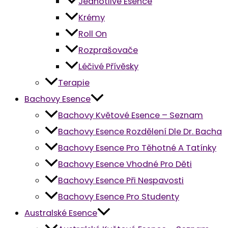
Jednotlivé Esence
Krémy
Roll On
Rozprašovače
Léčivé Přívěsky
Terapie
Bachovy Esence
Bachovy Květové Esence – Seznam
Bachovy Esence Rozdělení Dle Dr. Bacha
Bachovy Esence Pro Těhotné A Tatínky
Bachovy Esence Vhodné Pro Děti
Bachovy Esence Při Nespavosti
Bachovy Esence Pro Studenty
Australské Esence