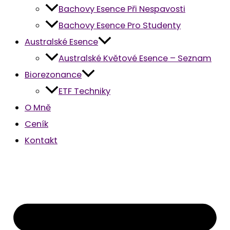
Bachovy Esence Při Nespavosti
Bachovy Esence Pro Studenty
Australské Esence
Australské Květové Esence – Seznam
Biorezonance
ETF Techniky
O Mně
Ceník
Kontakt