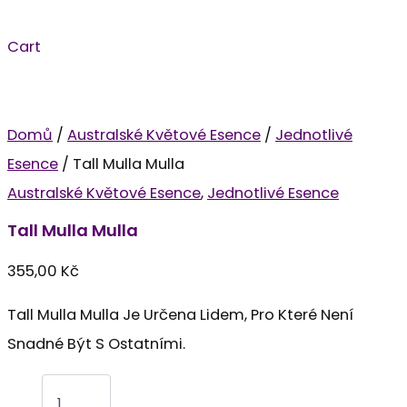
Cart
Domů
/
Australské Květové Esence
/
Jednotlivé
Esence
/ Tall Mulla Mulla
Australské Květové Esence
,
Jednotlivé Esence
Tall Mulla Mulla
355,00
Kč
Tall Mulla Mulla Je Určena Lidem, Pro Které Není
Snadné Být S Ostatními.