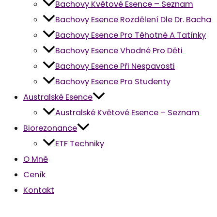
Bachovy Květové Esence – Seznam
Bachovy Esence Rozdělení Dle Dr. Bacha
Bachovy Esence Pro Těhotné A Tatínky
Bachovy Esence Vhodné Pro Děti
Bachovy Esence Při Nespavosti
Bachovy Esence Pro Studenty
Australské Esence
Australské Květové Esence – Seznam
Biorezonance
ETF Techniky
O Mně
Ceník
Kontakt