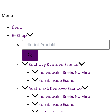
Menu
Úvod
E-Shop
Bachovy Květové Esence
Individuální Směs Na Míru
Kombinace Esencí
Australské Květové Esence
Individuální Směs Na Míru
Kombinace Esencí