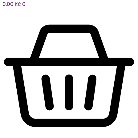
0,00
Kč
0