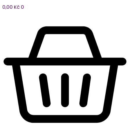
0,00
Kč
0