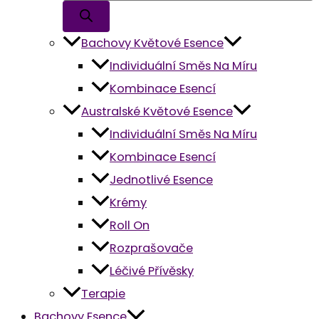
Bachovy Květové Esence
Individuální Směs Na Míru
Kombinace Esencí
Australské Květové Esence
Individuální Směs Na Míru
Kombinace Esencí
Jednotlivé Esence
Krémy
Roll On
Rozprašovače
Léčivé Přívěsky
Terapie
Bachovy Esence