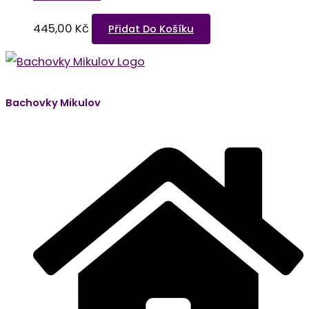
445,00
Kč
Přidat Do Košíku
Bachovky Mikulov